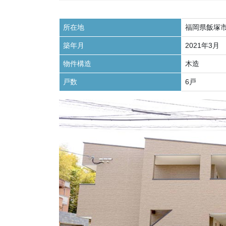
所在地
福岡県飯塚
築年月
2021年3月
物件構造
木造
戸数
6戸