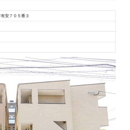
市有安７０５番３