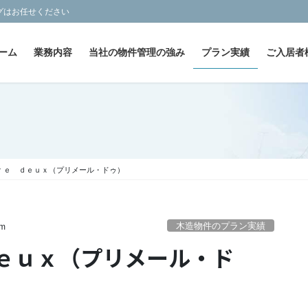
グはお任せください
ーム
業務内容
当社の物件管理の強み
プラン実績
ご入居者
ｒｅ ｄｅｕｘ（プリメール・ドゥ）
木造物件のプラン実績
pm
ｅｕｘ（プリメール・ド